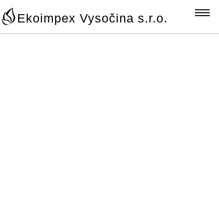
Ekoimpex Vysočina s.r.o.