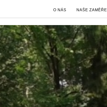
O NÁS
NAŠE ZAMĚŘE