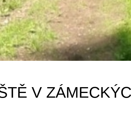
ŠTĚ V ZÁMECKÝC