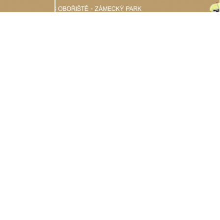
© 2026 redakční systém |